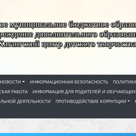
ое муниципальное бюджетное образо
реждение дополнительного образован
Хатангский центр детского творчества
НОВОСТИ
ИНФОРМАЦИОННАЯ БЕЗОПАСНОСТЬ
ПОЛИТИКА
КАЯ РАБОТА
ИНФОРМАЦИЯ ДЛЯ РОДИТЕЛЕЙ И ОБУЧАЮЩИХ
ЕЛЬНОЙ ДЕЯТЕЛЬНОСТИ
ПРОТИВОДЕЙСТВИЕ КОРРУПЦИИ