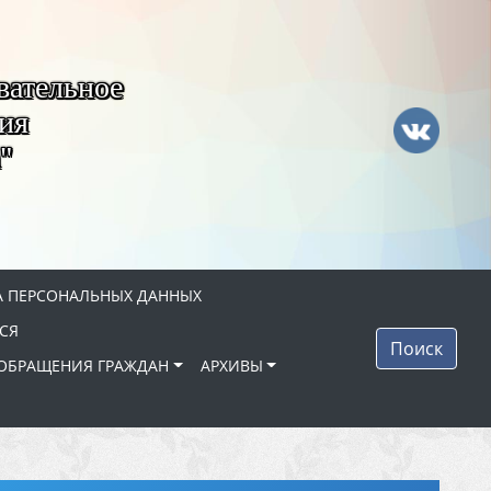
вательное
ия
"
 ПЕРСОНАЛЬНЫХ ДАННЫХ
СЯ
Поиск
ОБРАЩЕНИЯ ГРАЖДАН
АРХИВЫ