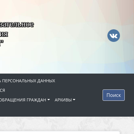
вательное
ия
"
 ПЕРСОНАЛЬНЫХ ДАННЫХ
СЯ
Поиск
ОБРАЩЕНИЯ ГРАЖДАН
АРХИВЫ