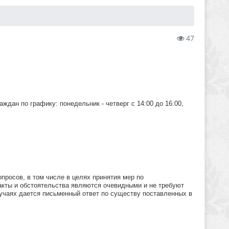
47
дан по графику: понедельник - четверг с 14:00 до 16:00,
росов, в том числе в целях принятия мер по
акты и обстоятельства являются очевидными и не требуют
лучаях дается письменный ответ по существу поставленных в