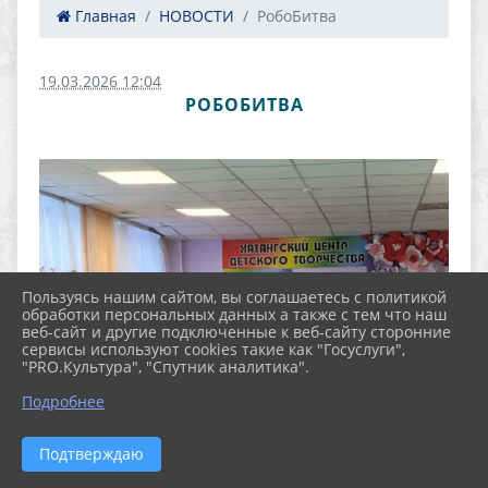
Главная
НОВОСТИ
РобоБитва
19.03.2026 12:04
РОБОБИТВА
Пользуясь нашим сайтом, вы соглашаетесь с политикой
обработки персональных данных а также с тем что наш
веб-сайт и другие подключенные к веб-сайту сторонние
сервисы используют cookies такие как "Госуслуги",
"PRO.Культура", "Спутник аналитика".
Подробнее
Подтверждаю