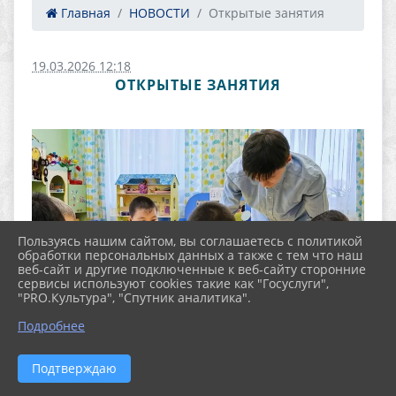
Главная
НОВОСТИ
Открытые занятия
19.03.2026 12:18
ОТКРЫТЫЕ ЗАНЯТИЯ
Пользуясь нашим сайтом, вы соглашаетесь с политикой
обработки персональных данных а также с тем что наш
веб-сайт и другие подключенные к веб-сайту сторонние
сервисы используют cookies такие как "Госуслуги",
"PRO.Культура", "Спутник аналитика".
Подробнее
Подтверждаю