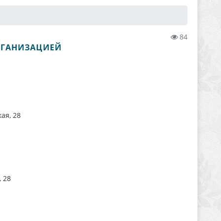
84
ОРГАНИЗАЦИЕЙ
ая, 28
 28