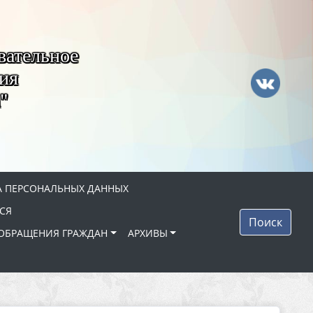
вательное
ия
"
 ПЕРСОНАЛЬНЫХ ДАННЫХ
СЯ
Поиск
ОБРАЩЕНИЯ ГРАЖДАН
АРХИВЫ