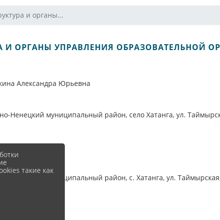
руктура и органы...
РА И ОРГАНЫ УПРАВЛЕНИЯ ОБРАЗОВАТЕЛЬНОЙ 
кина Александра Юрьевна
но-Ненецкий муниципальный район, село Хатанга, ул. Таймырск
ботки
ие
okies такие как
о-Ненецкий муниципальный район, с. Хатанга, ул. Таймырская,