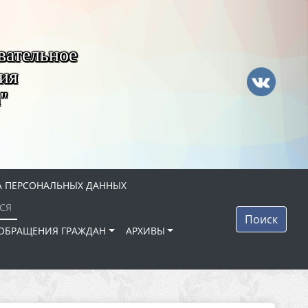
вательное
ия
"
 ПЕРСОНАЛЬНЫХ ДАННЫХ
СЯ
Поиск
ОБРАЩЕНИЯ ГРАЖДАН
АРХИВЫ