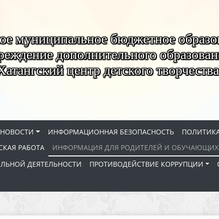
ое муниципальное бюджетное образо
реждение дополнительного образован
Хатангский центр детского творчества
НОВОСТИ
ИНФОРМАЦИОННАЯ БЕЗОПАСНОСТЬ
ПОЛИТИКА
КАЯ РАБОТА
ИНФОРМАЦИЯ ДЛЯ РОДИТЕЛЕЙ И ОБУЧАЮЩИХ
ЕЛЬНОЙ ДЕЯТЕЛЬНОСТИ
ПРОТИВОДЕЙСТВИЕ КОРРУПЦИИ