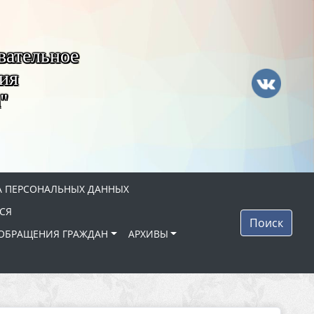
вательное
ия
"
 ПЕРСОНАЛЬНЫХ ДАННЫХ
СЯ
Поиск
ОБРАЩЕНИЯ ГРАЖДАН
АРХИВЫ