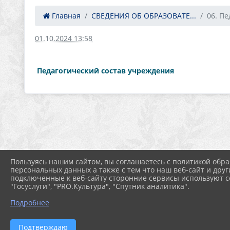
Главная
СВЕДЕНИЯ ОБ ОБРАЗОВАТЕ...
06. Пе
01.10.2024 13:58
Педагогический состав учреждения
Пользуясь нашим сайтом, вы соглашаетесь с политикой обра
персональных данных а также с тем что наш веб-сайт и друг
подключенные к веб-сайту сторонние сервисы используют co
"Госуслуги", "PRO.Культура", "Спутник аналитика".
Подробнее
Подтверждаю