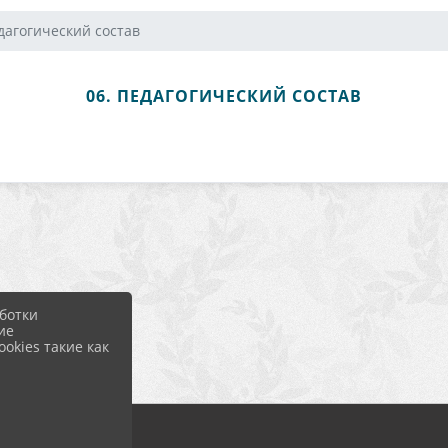
дагогический состав
06. ПЕДАГОГИЧЕСКИЙ СОСТАВ
ботки
ие
okies такие как