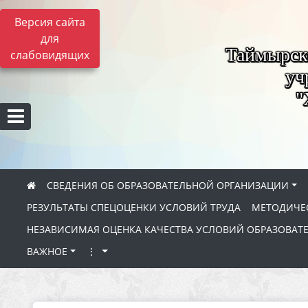
Версия сайта
для
Таймырск
слабовидящих
уч
"
СВЕДЕНИЯ ОБ ОБРАЗОВАТЕЛЬНОЙ ОРГАНИЗАЦИИ
РЕЗУЛЬТАТЫ СПЕЦОЦЕНКИ УСЛОВИЙ ТРУДА
МЕТОДИЧЕС
НЕЗАВИСИМАЯ ОЦЕНКА КАЧЕСТВА УСЛОВИЙ ОБРАЗОВАТ
ВАЖНОЕ
⋮