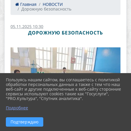
Главная
НОВОСТИ
Дорожную безопасность
05.11.2025 10:30
ДОРОЖНУЮ БЕЗОПАСНОСТЬ
Пользуясь нашим сайтом, вы соглашаетесь с политикой
обработки персональных данных а также с тем что наш
веб-сайт и другие подключенные к веб-сайту сторонние
сервисы используют cookies такие как "Госуслуги",
"PRO.Культура", "Спутник аналитика".
Подробнее
Подтверждаю