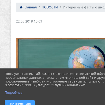
Главная
НОВОСТИ
Интересные факты о шко
22.03.2018 10:09
Пользуясь нашим сайтом, вы соглашаетесь с политикой обра
персональных данных а также с тем что наш веб-сайт и друг
подключенные к веб-сайту сторонние сервисы используют co
"Госуслуги", "PRO.Культура", "Спутник аналитика".
Подробнее
Подтверждаю