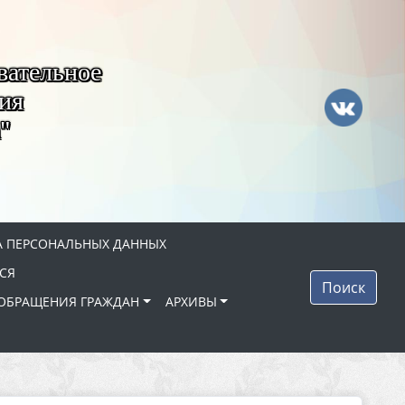
вательное
ия
"
 ПЕРСОНАЛЬНЫХ ДАННЫХ
СЯ
Поиск
ОБРАЩЕНИЯ ГРАЖДАН
АРХИВЫ