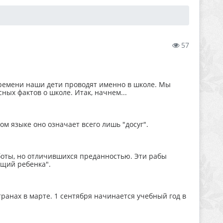
57
ремени наши дети проводят именно в школе. Мы
ых фактов о школе. Итак, начнем...
ом языке оно означает всего лишь "досуг".
боты, но отличившихся преданностью. Эти рабы
ущий ребенка".
транах в марте. 1 сентября начинается учебный год в