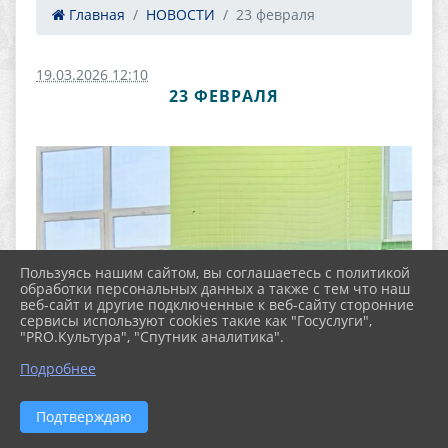
Главная
НОВОСТИ
23 февраля
19.03.2026 12:10
23 ФЕВРАЛЯ
Пользуясь нашим сайтом, вы соглашаетесь с политикой
обработки персональных данных а также с тем что наш
веб-сайт и другие подключенные к веб-сайту сторонние
сервисы используют cookies такие как "Госуслуги",
"PRO.Культура", "Спутник аналитика".
Подробнее
Подтверждаю